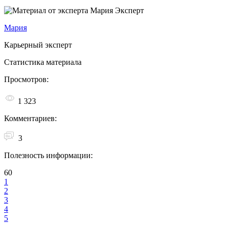
Эксперт
Мария
Карьерный эксперт
Статистика материала
Просмотров:
1 323
Комментариев:
3
Полезность информации:
60
1
2
3
4
5