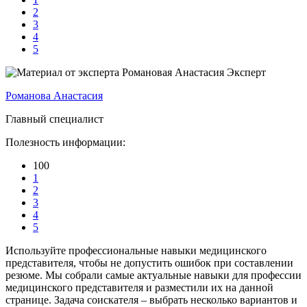
2
3
4
5
Эксперт
Романова Анастасия
Главный специалист
Полезность информации:
100
1
2
3
4
5
Используйте профессиональные навыки медицинского
представителя, чтобы не допустить ошибок при составлении
резюме. Мы собрали самые актуальные навыки для профессии
медицинского представителя и разместили их на данной
странице. Задача соискателя – выбрать несколько вариантов и