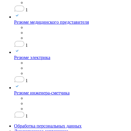
1
Резюме медицинского представителя
1
Резюме электрика
1
Резюме инженера-сметчика
1
Обработка персональных данных