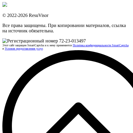
© 2022-2026 ResuVisor
Все права защищены. При копировании материалов, ссылка
на источник обязательна.
Этот сайт защищен SmartCaptcha и к нему применяется
Политика конфиденциальности SmartCaptcha
и
Условия предоставления услуг
.