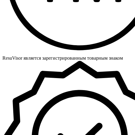
ResuVisor является зарегистрированным товарным знаком