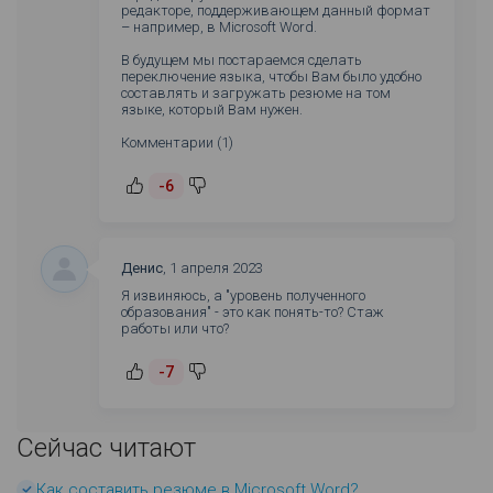
редакторе, поддерживающем данный формат
– например, в Microsoft Word.
В будущем мы постараемся сделать
переключение языка, чтобы Вам было удобно
составлять и загружать резюме на том
языке, который Вам нужен.
Комментарии (1)
-6
Денис
,
1 апреля 2023
Я извиняюсь, а "уровень полученного
образования" - это как понять-то? Стаж
работы или что?
-7
Сейчас читают
Как составить резюме в Microsoft Word?