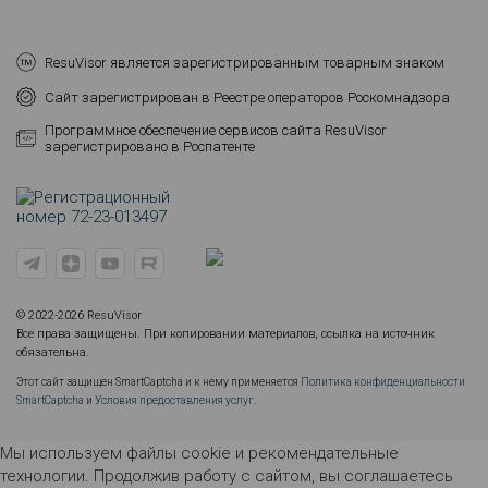
ResuVisor является зарегистрированным товарным знаком
Сайт зарегистрирован в Реестре операторов Роскомнадзора
Программное обеспечение сервисов сайта ResuVisor
зарегистрировано в Роспатенте
© 2022-2026 ResuVisor
Все права защищены. При копировании материалов, ссылка на источник
обязательна.
Этот сайт защищен SmartCaptcha и к нему применяется
Политика конфиденциальности
SmartCaptcha
и
Условия предоставления услуг
.
Мы используем файлы cookie и рекомендательные
технологии. Продолжив работу с сайтом, вы соглашаетесь