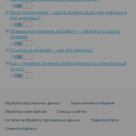
1
Фото для резюме – какое должно быть для девушки и
для мужчины?
1
Правильное резюме на работу – образец готового
резюме
1
Ссылка на резюме – как это сделать?
1
Как отправить резюме работодателю по электронной
почте?
1
Обработка персональных данных
Лицензионное соглашение
Обработка cookie файлов
Помощь с сайтом
Согласие на обработку персональных данных
Правила оплаты
Отменить подписку