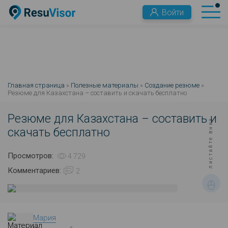
Войти
Главная страница
»
Полезные материалы
»
Создание резюме
»
Резюме для Казахстана – составить и скачать бесплатно
Резюме для Казахстана – составить и
листайте вниз
скачать бесплатно
Просмотров:
4 729
Комментариев:
2
Мария