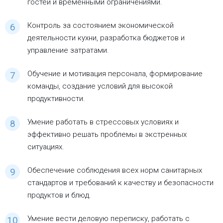
гостей и временными ограничениями.
Контроль за состоянием экономической
деятельности кухни, разработка бюджетов и
управление затратами.
Обучение и мотивация персонала, формирование
команды, создание условий для высокой
продуктивности.
Умение работать в стрессовых условиях и
эффективно решать проблемы в экстренных
ситуациях.
Обеспечение соблюдения всех норм санитарных
стандартов и требований к качеству и безопасности
продуктов и блюд.
Умение вести деловую переписку, работать с