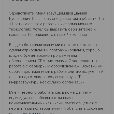
Здравствуйте. Меня зовут Демидов Даниил
Русланович. Я являюсь специалистом в области IT с
11 летним опытом работы в информационных
технологиях. Хотел бы выразить свой интерес к
вакансии IT-специалиста в вашей компании.
Владею большими знаниями в сфере системного
администрирования и программирования, хорошо
владею бухгалтерским программным
обеспечением, CRM системами. С уверенностью
работаю с серверным оборудованием. Основными
своими достижениями в работе считаю полученный
опыт в подготовке и созданию с нуля IT-
инфраструктуры нескольких организаций.
Мне интересно работать как в команде, так и
индивидуально, обладаю отличными
коммуникативными навыками, умею общаться с
неопытными пользователями и объяснять сложные
вещи простыми словами.