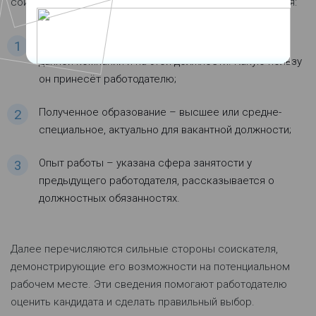
соискателя и желаемая должность. Далее описываются:
Мотивация – почему соискатель хочет работать в
данной компании и на этой должности. Какую пользу
он принесёт работодателю;
Полученное образование – высшее или средне-
специальное, актуально для вакантной должности;
Опыт работы – указана сфера занятости у
предыдущего работодателя, рассказывается о
должностных обязанностях.
Далее перечисляются сильные стороны соискателя,
демонстрирующие его возможности на потенциальном
рабочем месте. Эти сведения помогают работодателю
оценить кандидата и сделать правильный выбор.