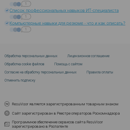
1
Список профессиональных навыков ИТ-специалиста
1
Компьютерные навыки для резюме - что и как описать?
1
Обработка персональных данных
Лицензионное соглашение
Обработка cookie файлов
Помощь с сайтом
Согласие на обработку персональных данных
Правила оплаты
Отменить подписку
ResuVisor является зарегистрированным товарным знаком
Сайт зарегистрирован в Реестре операторов Роскомнадзора
Программное обеспечение сервисов сайта ResuVisor
зарегистрировано в Роспатенте