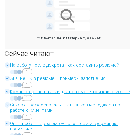
Комментариев к материалу еще нет
Сейчас читают
На работу после декрета - как составить резюме?
1
Знание ПК в резюме – примеры заполнения
1
Компьютерные навыки для резюме - что и как описать?
1
Список профессиональных навыков менеджера по
работе с клиентами
1
Опыт работы в резюме – заполняем информацию
правильно