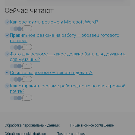
Сейчас читают
Как составить резюме в Microsoft Word?
1
Правильное резюме на работу – образец готового
резюме
1
Фото для резюме – какое должно быть для девушки и
для мужчины?
1
Ссылка на резюме – как это сделать?
1
Как отправить резюме работодателю по электронной
почте?
1
Обработка персональных данных
Лицензионное соглашение
Обработка cookie файлов
Помощь с сайтом