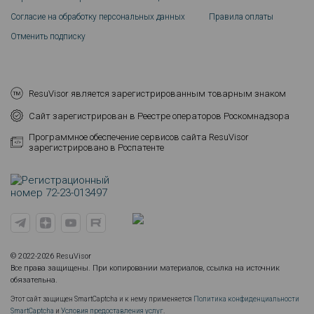
Согласие на обработку персональных данных
Правила оплаты
Отменить подписку
ResuVisor является зарегистрированным товарным знаком
Сайт зарегистрирован в Реестре операторов Роскомнадзора
Программное обеспечение сервисов сайта ResuVisor
зарегистрировано в Роспатенте
© 2022-2026 ResuVisor
Все права защищены. При копировании материалов, ссылка на источник
обязательна.
Этот сайт защищен SmartCaptcha и к нему применяется
Политика конфиденциальности
SmartCaptcha
и
Условия предоставления услуг
.