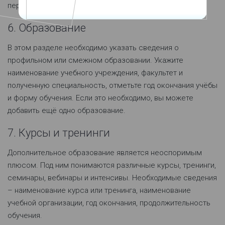
перечислить обязанности и достижения.
6. Образование
В этом разделе необходимо указать сведения о
профильном или смежном образовании. Укажите
наименование учебного учреждения, факультет и
полученную специальность, отметьте год окончания учёбы
и форму обучения. Если это необходимо, вы можете
добавить ещё одно образование.
7. Курсы и тренинги
Дополнительное образование является неоспоримым
плюсом. Под ним понимаются различные курсы, тренинги,
семинары, вебинары и интенсивы. Необходимые сведения
– наименование курса или тренинга, наименование
учебной организации, год окончания, продолжительность
обучения.