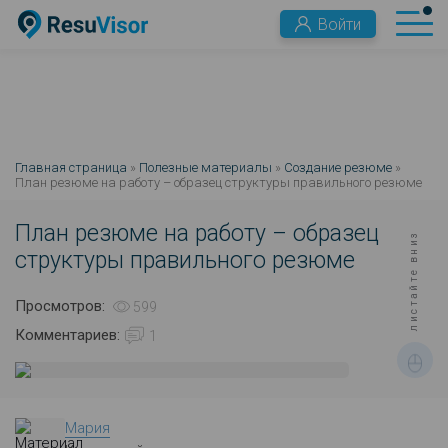
Войти
Главная страница
»
Полезные материалы
»
Создание резюме
»
План резюме на работу – образец структуры правильного резюме
План резюме на работу – образец
листайте вниз
структуры правильного резюме
Просмотров:
599
Комментариев:
1
Мария