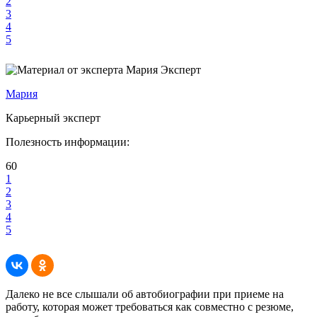
2
3
4
5
Эксперт
Мария
Карьерный эксперт
Полезность информации:
60
1
2
3
4
5
Далеко не все слышали об автобиографии при приеме на
работу, которая может требоваться как совместно с резюме,