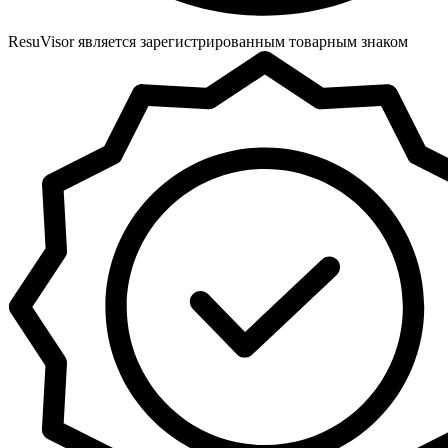
ResuVisor является зарегистрированным товарным знаком