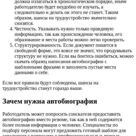
должна излагаться в хронологическом порядке, иначе
работодателю будет неудобно ее изучать, а
следовательно и делать он этого не станет. Таким
образом, шансы на трудоустройство значительно
снизятся.
Честность. Указывать нужно только правдивую
информацию, так как происхождение человека, его
образование и места работы можно легко проверить.
Структурированность. Если документ пишется в
свободной форме, это вовсе не значит, что продумывать
структуру не нужно. Если вы боитесь ошибиться, можно
скачать образец написания автобиографии с
шаблонными фразами и заполнить пустые места
данными о себе.
Если все правила будут соблюдены, шансы на
трудоустройство станут гораздо выше.
Зачем нужна автобиография
Работодатель может попросить соискателя предоставить
автобиографию вместо резюме, так как в ней содержится
более полная информация о человеке. Специалисты по
подбору персонала могут предложить готовый шаблон для
заполнения с вопросами о профессиональных и личных