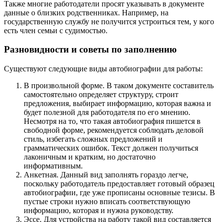
Также многие работодатели просят указывать в документе
данные о близких родственниках. Например, на
государственную службу не получится устроиться тем, у кого
есть член семьи с судимостью.
Разновидности и советы по заполнению
Существуют следующие виды автобиографии для работы:
В произвольной форме. В таком документе составитель
самостоятельно определяет структуру, строит
предложения, выбирает информацию, которая важна и
будет полезной для работодателя по его мнению.
Несмотря на то, что такая автобиография пишется в
свободной форме, рекомендуется соблюдать деловой
стиль, избегать сложных предложений и
грамматических ошибок. Текст должен получиться
лаконичным и кратким, но достаточно
информативным.
Анкетная. Данный вид заполнять гораздо легче,
поскольку работодатель предоставляет готовый образец
автобиографии, где уже прописаны основные тезисы. В
пустые строки нужно вписать соответствующую
информацию, которая и нужна руководству.
Эссе. Для устройства на работу такой вид составляется