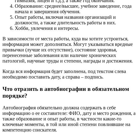
гимназия, лицей и т.д.), а также год окончания.
Образование: среднее/высшее, учебное заведение, года
начала и завершения обучения.
Опыт работы, включая названия организаций и
должности, а также длительность работы в них.
Хобби, увлечения и интересы.
В зависимости от места работы, куда вы хотите устроиться,
информация может дополняться. Могут указываться вредные
привычки (лучше их отсутствие), состояние здоровья,
перенесенные заболевания или наличие хронических
патологий, научные труды и степени, награды и достижения.
Когда вся информация будет заполнена, под текстом слева
необходимо поставить дату, а справа – подпись.
Что отразить в автобиографии в обязательном
порядке?
Автобиография обязательно должна содержать в себе
информацию о ее составителе: ФИО, дату и место рождения, а
также образование и опыт работы, в частности какие-то
ключевые моменты, в той или иной степени повлиявшие на
компетенцию соискателя.