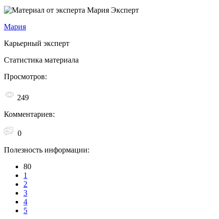
Эксперт
Мария
Карьерный эксперт
Статистика материала
Просмотров:
249
Комментариев:
0
Полезность информации:
80
1
2
3
4
5