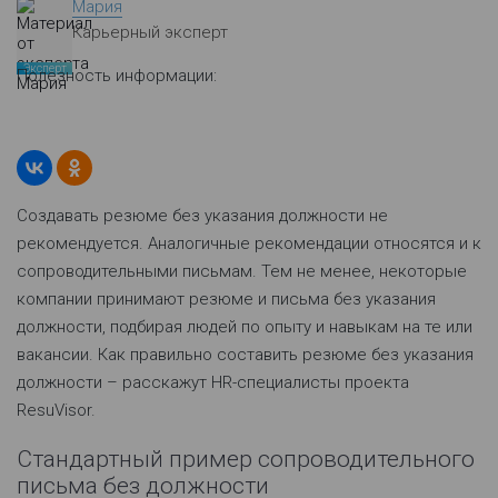
Мария
Карьерный эксперт
Эксперт
Полезность информации:
Создавать резюме без указания должности не
рекомендуется. Аналогичные рекомендации относятся и к
сопроводительными письмам. Тем не менее, некоторые
компании принимают резюме и письма без указания
должности, подбирая людей по опыту и навыкам на те или
вакансии. Как правильно составить резюме без указания
должности – расскажут HR-специалисты проекта
ResuVisor.
Стандартный пример сопроводительного
письма без должности