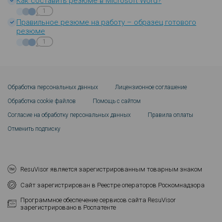
Как составить резюме в Microsoft Word?
1
Правильное резюме на работу – образец готового
резюме
1
Обработка персональных данных
Лицензионное соглашение
Обработка cookie файлов
Помощь с сайтом
Согласие на обработку персональных данных
Правила оплаты
Отменить подписку
ResuVisor является зарегистрированным товарным знаком
Сайт зарегистрирован в Реестре операторов Роскомнадзора
Программное обеспечение сервисов сайта ResuVisor
зарегистрировано в Роспатенте