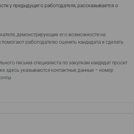
ости у предыдущего работодателя, рассказывается о
скателя, демонстрирующие его возможности на
я помогают работодателю оценить кандидата и сделать
ьного письма специалиста по закупкам кандидат просит
же здесь указываются контактные данные – номер
почты.