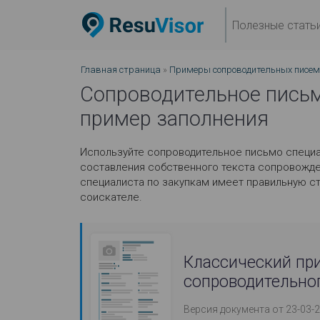
Полезные стать
Главная страница
»
Примеры сопроводительных писем
Сопроводительное письм
пример заполнения
Используйте сопроводительное письмо специа
составления собственного текста сопровожде
специалиста по закупкам имеет правильную с
соискателе.
Классический пр
сопроводительно
Версия документа от 23-03-