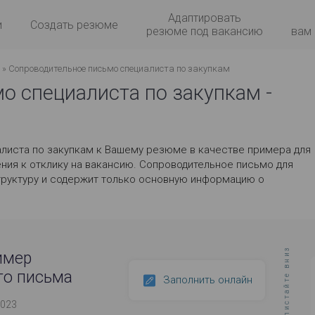
Адаптировать
и
Создать резюме
резюме под вакансию
вам
» Сопроводительное письмо специалиста по закупкам
о специалиста по закупкам -
листа по закупкам к Вашему резюме в качестве примера для
ния к отклику на вакансию. Сопроводительное письмо для
труктуру и содержит только основную информацию о
листайте вниз
имер
го письма
Заполнить онлайн
2023