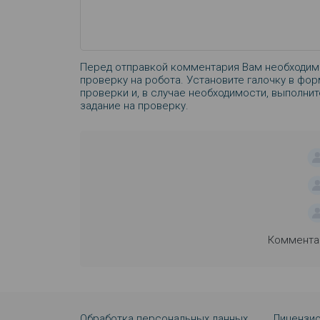
Перед отправкой комментария Вам необходим
проверку на робота. Установите галочку в фор
проверки и, в случае необходимости, выполни
задание на проверку.
Комментар
Обработка персональных данных
Лицензио