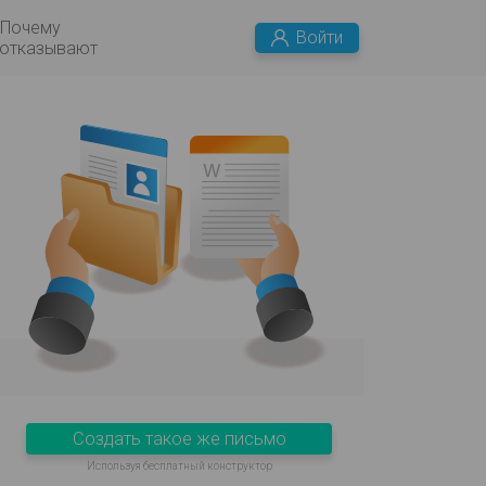
Почему
Войти
 отказывают
Создать такое же письмо
Используя бесплатный конструктор