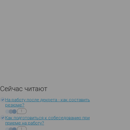
Сейчас читают
На работу после декрета - как составить
резюме?
1
Как подготовиться к собеседованию при
приеме на работу?
1