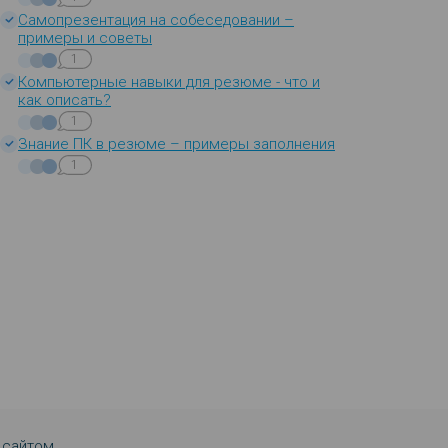
Самопрезентация на собеседовании –
примеры и советы
1
Компьютерные навыки для резюме - что и
как описать?
1
Знание ПК в резюме – примеры заполнения
1
 сайтом