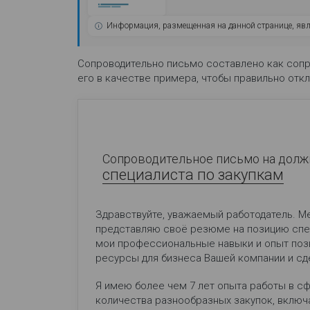
Информация, размещенная на данной странице, яв
Сопроводительно письмо составлено как соп
его в качестве примера, чтобы правильно отк
Сопроводительное письмо на долж
специалиста по закупкам
Здравствуйте, уважаемый работодатель. Ме
представляю своё резюме на позицию спец
мои профессиональные навыки и опыт поз
ресурсы для бизнеса Вашей компании и сд
Я имею более чем 7 лет опыта работы в с
количества разнообразных закупок, включа