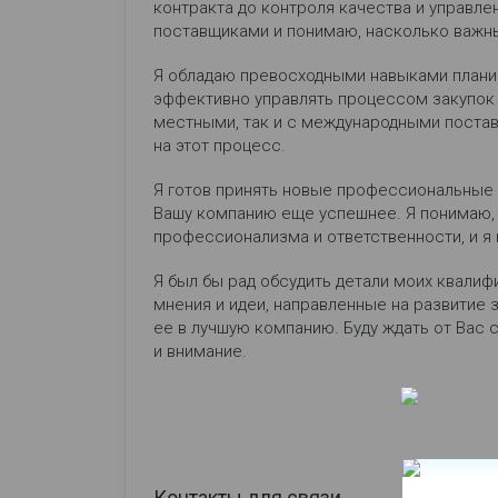
контракта до контроля качества и управле
поставщиками и понимаю, насколько важн
Я обладаю превосходными навыками планир
эффективно управлять процессом закупок и
местными, так и с международными постав
на этот процесс.
Я готов принять новые профессиональные 
Вашу компанию еще успешнее. Я понимаю, 
профессионализма и ответственности, и я г
Я был бы рад обсудить детали моих квалифи
мнения и идеи, направленные на развитие
ее в лучшую компанию. Буду ждать от Вас
и внимание.
Контакты для связи