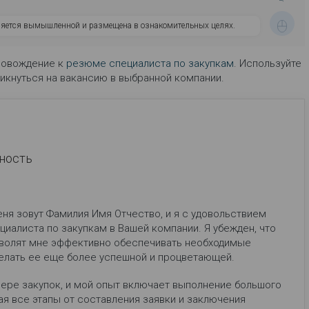
ляется вымышленной и размещена в ознакомительных целях.
ровождение к
резюме специалиста по закупкам
. Используйте
ликнуться на вакансию в выбранной компании.
ность
ня зовут Фамилия Имя Отчество, и я с удовольствием
иалиста по закупкам в Вашей компании. Я убежден, что
волят мне эффективно обеспечивать необходимые
елать ее еще более успешной и процветающей.
фере закупок, и мой опыт включает выполнение большого
я все этапы от составления заявки и заключения