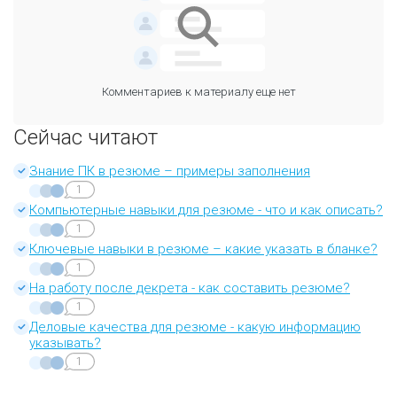
Комментариев к материалу еще нет
Сейчас читают
Знание ПК в резюме – примеры заполнения
1
Компьютерные навыки для резюме - что и как описать?
1
Ключевые навыки в резюме – какие указать в бланке?
1
На работу после декрета - как составить резюме?
1
Деловые качества для резюме - какую информацию
указывать?
1