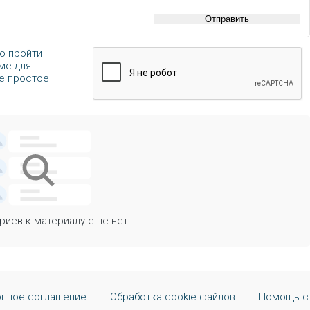
Отправить
о пройти
ме для
те простое
иев к материалу еще нет
нное соглашение
Обработка cookie файлов
Помощь с