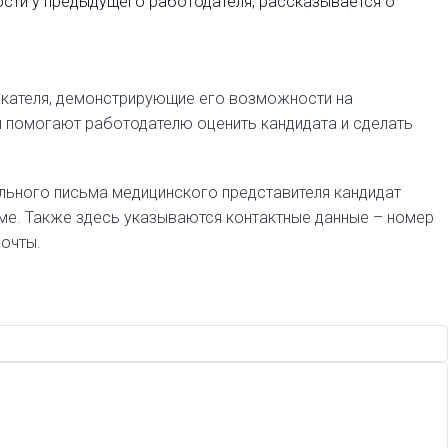
ости у предыдущего работодателя, рассказывается о
скателя, демонстрирующие его возможности на
я помогают работодателю оценить кандидата и сделать
ьного письма медицинского представителя кандидат
ме. Также здесь указываются контактные данные – номер
почты.