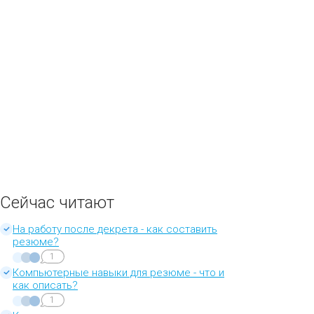
Сейчас читают
На работу после декрета - как составить
резюме?
1
Компьютерные навыки для резюме - что и
как описать?
1