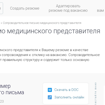
Адаптировать
и
Создать резюме
резюме под вакансию
вам
» Сопроводительное письмо медицинского представителя
мо медицинского представителя
инского представителя к Вашему резюме в качестве
а сопровождения к отклику на вакансию. Сопроводительное
т правильную структуру и содержит только основную
листайте вниз
имер
Скачать в DOC
го письма
Заполнить онлайн
023