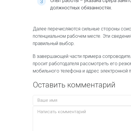
Опыт работы – указана сфера занят
должностных обязанностях.
Далее перечисляются сильные стороны сои
потенциальном рабочем месте. Эти сведени
правильный выбор.
В завершающей части примера сопроводител
просит работодателя рассмотреть его резю
мобильного телефона и адрес электронной 
Оставить комментарий