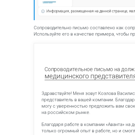
Информация, размещенная на данной странице, яв
Сопроводительно письмо составлено как соп
Используйте его в качестве примера, чтобы п
Сопроводительное письмо на долж
медицинского представител
Здравствуйте! Меня зовут Козлова Васили
представитель в вашей компании. Благодар
могу с уверенностью предложить вам свою
на российском рынке.
Благодаря работе в компании «Аванта» на 
только огромный опыт в работе, но и смог