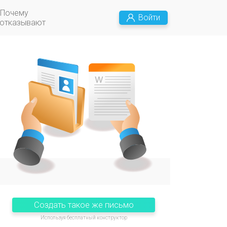
Почему
Войти
 отказывают
Создать такое же письмо
Используя бесплатный конструктор