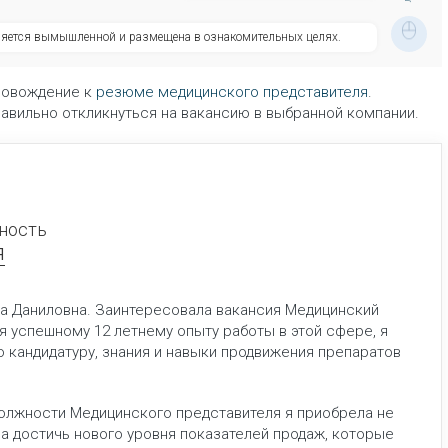
ляется вымышленной и размещена в ознакомительных целях.
ровождение к
резюме медицинского представителя
.
равильно откликнуться на вакансию в выбранной компании.
ность
я
са Даниловна. Заинтересовала вакансия Медицинский
я успешному 12 летнему опыту работы в этой сфере, я
 кандидатуру, знания и навыки продвижения препаратов
должности Медицинского представителя я приобрела не
ла достичь нового уровня показателей продаж, которые