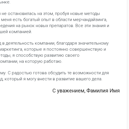
рынке.
 не остановилась на этом, пробуя новые методы
 меня есть богатый опыт в области мерчандайзинга,
едения на рынок новых препаратов. Все эти знания и
ашей компанией.
д в деятельность компании, благодаря значительному
маркетинга, которые я постоянно совершенствую и
тоды, я способствую развитию своего
компании, на которую работаю.
му. С радостью готова обсудить те возможности для
д, который я могу внести в развитие вашего дела.
С уважением, Фамилия Имя